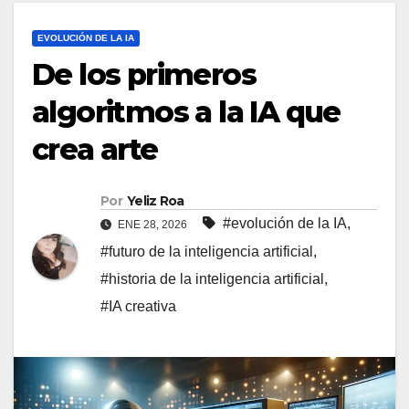
EVOLUCIÓN DE LA IA
De los primeros
algoritmos a la IA que
crea arte
Por
Yeliz Roa
#evolución de la IA
,
ENE 28, 2026
#futuro de la inteligencia artificial
,
#historia de la inteligencia artificial
,
#IA creativa