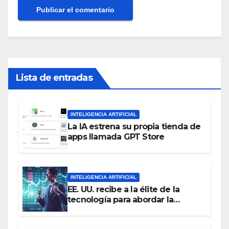
Lista de entradas
INTELIGENCIA ARTIFICIAL
La IA estrena su propia tienda de
apps llamada GPT Store
INTELIGENCIA ARTIFICIAL
EE. UU. recibe a la élite de la
tecnología para abordar la
regulación de la inteligencia
artificial