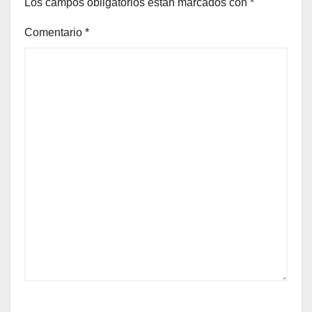
Los campos obligatorios están marcados con
*
Comentario
*