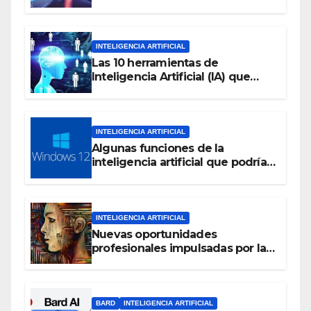
INTELIGENCIA ARTIFICIAL
Las 10 herramientas de
Inteligencia Artificial (IA) que
debes considerar en el 2023
INTELIGENCIA ARTIFICIAL
Algunas funciones de la
inteligencia artificial que podrían
estar en Windows 12
INTELIGENCIA ARTIFICIAL
Nuevas oportunidades
profesionales impulsadas por la
Inteligencia Artificial
BARD
INTELIGENCIA ARTIFICIAL