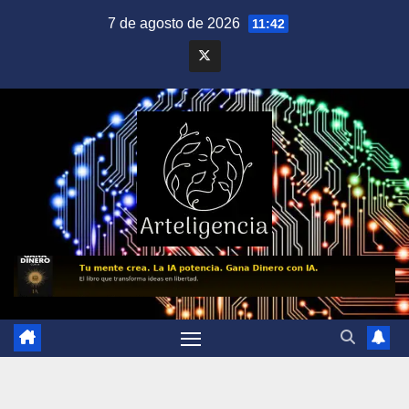
Saltar
7 de agosto de 2026
11:42
al
contenido