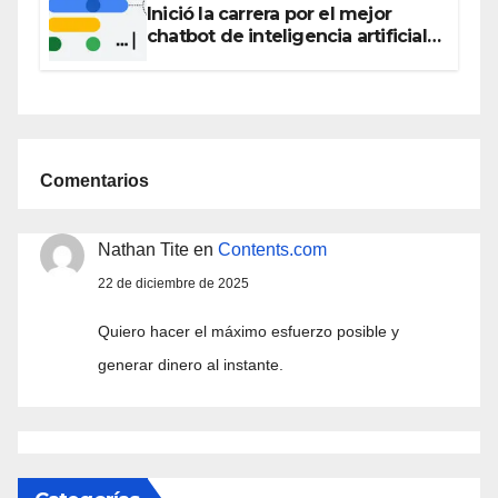
Inició la carrera por el mejor
chatbot de inteligencia artificial:
Bard, el chat de voz de Google
que ahora habla español
Comentarios
Nathan Tite
en
Contents.com
22 de diciembre de 2025
Quiero hacer el máximo esfuerzo posible y
generar dinero al instante.