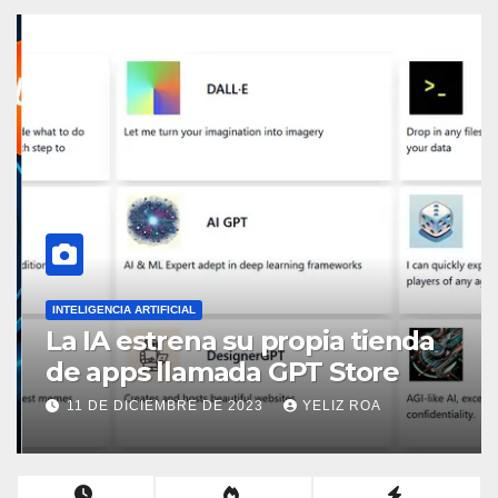
INTELIGENCIA ARTIFICIAL
La IA estrena su propia tienda
de apps llamada GPT Store
11 DE DICIEMBRE DE 2023
YELIZ ROA