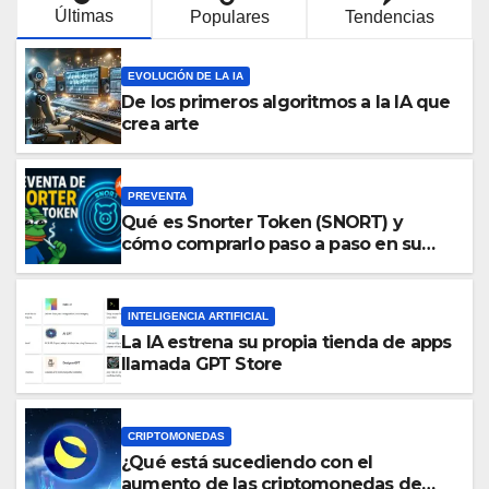
Últimas
Populares
Tendencias
EVOLUCIÓN DE LA IA
De los primeros algoritmos a la IA que
crea arte
PREVENTA
Qué es Snorter Token (SNORT) y
cómo comprarlo paso a paso en su
preventa oficial
INTELIGENCIA ARTIFICIAL
La IA estrena su propia tienda de apps
llamada GPT Store
CRIPTOMONEDAS
¿Qué está sucediendo con el
aumento de las criptomonedas de