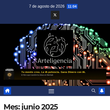
Saltar
7 de agosto de 2026
11:04
al
contenido
Mes:
junio 2025