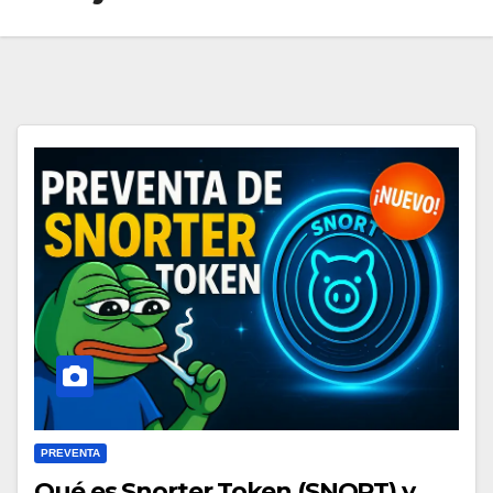
PREVENTA
Qué es Snorter Token (SNORT) y