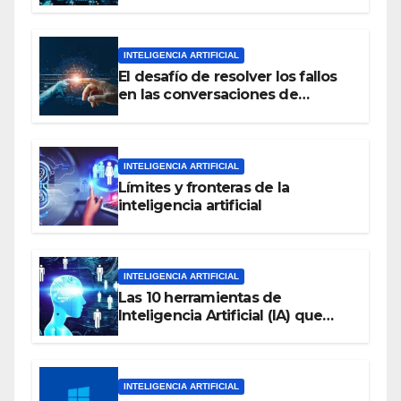
amenaza para la humanidad
INTELIGENCIA ARTIFICIAL
El desafío de resolver los fallos
en las conversaciones de
inteligencia artificial
INTELIGENCIA ARTIFICIAL
Límites y fronteras de la
inteligencia artificial
INTELIGENCIA ARTIFICIAL
Las 10 herramientas de
Inteligencia Artificial (IA) que
debes considerar en el 2023
INTELIGENCIA ARTIFICIAL