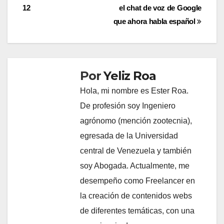
entradas
12
el chat de voz de Google
que ahora habla español
Por
Yeliz Roa
Hola, mi nombre es Ester Roa.
De profesión soy Ingeniero
agrónomo (mención zootecnia),
egresada de la Universidad
central de Venezuela y también
soy Abogada. Actualmente, me
desempeño como Freelancer en
la creación de contenidos webs
de diferentes temáticas, con una