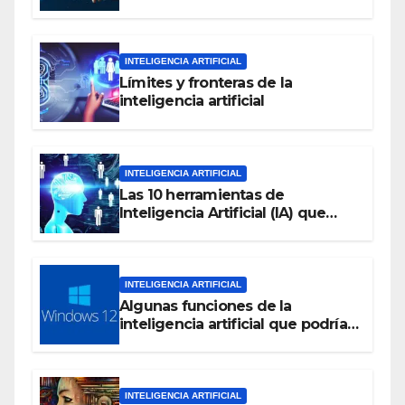
inteligencia artificial
INTELIGENCIA ARTIFICIAL
Límites y fronteras de la
inteligencia artificial
INTELIGENCIA ARTIFICIAL
Las 10 herramientas de
Inteligencia Artificial (IA) que
debes considerar en el 2023
INTELIGENCIA ARTIFICIAL
Algunas funciones de la
inteligencia artificial que podrían
estar en Windows 12
INTELIGENCIA ARTIFICIAL