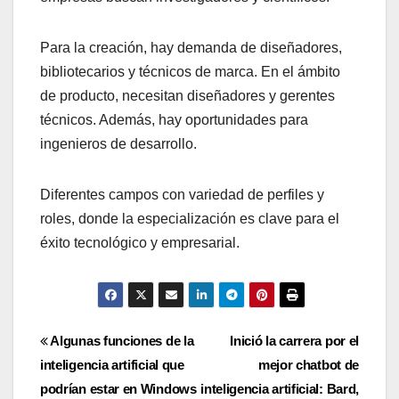
Para la creación, hay demanda de diseñadores,
bibliotecarios y técnicos de marca. En el ámbito
de producto, necesitan diseñadores y gerentes
técnicos. Además, hay oportunidades para
ingenieros de desarrollo.
Diferentes campos con variedad de perfiles y
roles, donde la especialización es clave para el
éxito tecnológico y empresarial.
Navegación
Algunas funciones de la
Inició la carrera por el
inteligencia artificial que
mejor chatbot de
de
podrían estar en Windows
inteligencia artificial: Bard,