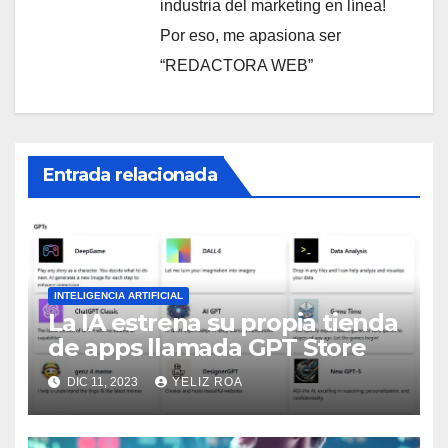
industria del marketing en línea!
Por eso, me apasiona ser
“REDACTORA WEB”
Entrada relacionada
INTELIGENCIA ARTIFICIAL
La IA estrena su propia tienda
de apps llamada GPT Store
DIC 11, 2023
YELIZ ROA