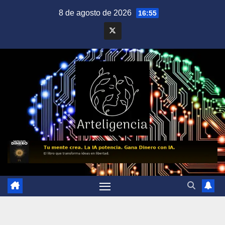
Saltar
8 de agosto de 2026
16:55
al
contenido