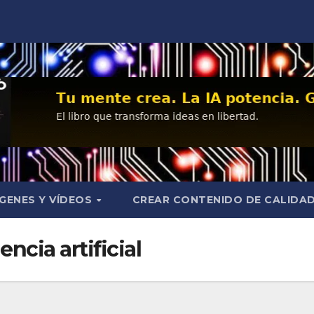
GENES Y VÍDEOS
CREAR CONTENIDO DE CALIDA
encia artificial