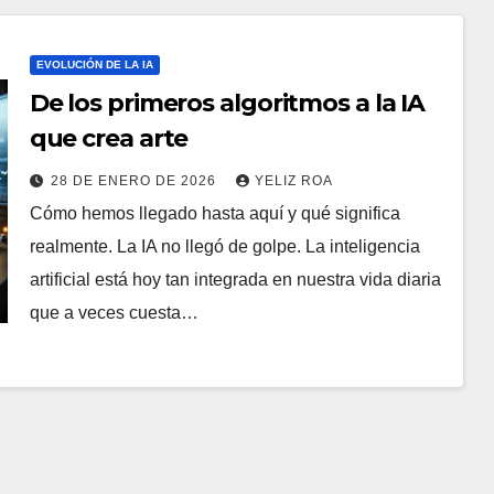
EVOLUCIÓN DE LA IA
De los primeros algoritmos a la IA
que crea arte
28 DE ENERO DE 2026
YELIZ ROA
Cómo hemos llegado hasta aquí y qué significa
realmente. La IA no llegó de golpe. La inteligencia
artificial está hoy tan integrada en nuestra vida diaria
que a veces cuesta…