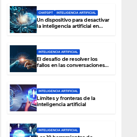
nube
CHATGPT
INTELIGENCIA ARTIFICIAL
Un dispositivo para desactivar
la inteligencia artificial en
caso de amenaza para la
humanidad
INTELIGENCIA ARTIFICIAL
El desafío de resolver los
fallos en las conversaciones
de inteligencia artificial
INTELIGENCIA ARTIFICIAL
Límites y fronteras de la
inteligencia artificial
INTELIGENCIA ARTIFICIAL